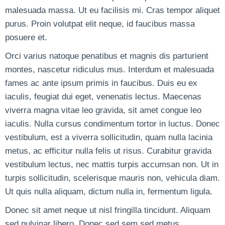
malesuada massa. Ut eu facilisis mi. Cras tempor aliquet
purus. Proin volutpat elit neque, id faucibus massa
posuere et.
Orci varius natoque penatibus et magnis dis parturient
montes, nascetur ridiculus mus. Interdum et malesuada
fames ac ante ipsum primis in faucibus. Duis eu ex
iaculis, feugiat dui eget, venenatis lectus. Maecenas
viverra magna vitae leo gravida, sit amet congue leo
iaculis. Nulla cursus condimentum tortor in luctus. Donec
vestibulum, est a viverra sollicitudin, quam nulla lacinia
metus, ac efficitur nulla felis ut risus. Curabitur gravida
vestibulum lectus, nec mattis turpis accumsan non. Ut in
turpis sollicitudin, scelerisque mauris non, vehicula diam.
Ut quis nulla aliquam, dictum nulla in, fermentum ligula.
Donec sit amet neque ut nisl fringilla tincidunt. Aliquam
sed pulvinar libero. Donec sed sem sed metus