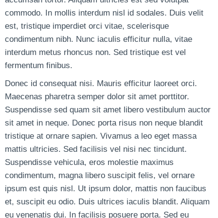
commodo. In mollis interdum nisl id sodales. Duis velit
est, tristique imperdiet orci vitae, scelerisque
condimentum nibh. Nunc iaculis efficitur nulla, vitae
interdum metus rhoncus non. Sed tristique est vel
fermentum finibus.
Donec id consequat nisi. Mauris efficitur laoreet orci.
Maecenas pharetra semper dolor sit amet porttitor.
Suspendisse sed quam sit amet libero vestibulum auctor
sit amet in neque. Donec porta risus non neque blandit
tristique at ornare sapien. Vivamus a leo eget massa
mattis ultricies. Sed facilisis vel nisi nec tincidunt.
Suspendisse vehicula, eros molestie maximus
condimentum, magna libero suscipit felis, vel ornare
ipsum est quis nisl. Ut ipsum dolor, mattis non faucibus
et, suscipit eu odio. Duis ultrices iaculis blandit. Aliquam
eu venenatis dui. In facilisis posuere porta. Sed eu