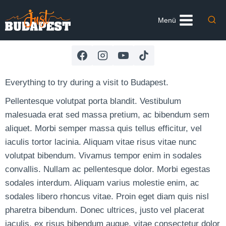
Skip
to
Menü
content
Everything to try during a visit to Budapest.
Pellentesque volutpat porta blandit. Vestibulum
malesuada erat sed massa pretium, ac bibendum sem
aliquet. Morbi semper massa quis tellus efficitur, vel
iaculis tortor lacinia. Aliquam vitae risus vitae nunc
volutpat bibendum. Vivamus tempor enim in sodales
convallis. Nullam ac pellentesque dolor. Morbi egestas
sodales interdum. Aliquam varius molestie enim, ac
sodales libero rhoncus vitae. Proin eget diam quis nisl
pharetra bibendum. Donec ultrices, justo vel placerat
iaculis, ex risus bibendum augue, vitae consectetur dolor