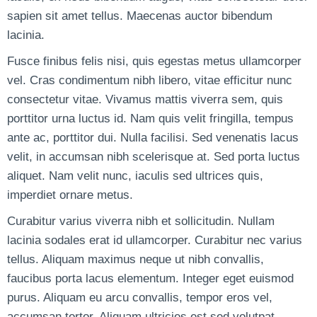
sapien sit amet tellus. Maecenas auctor bibendum
lacinia.
Fusce finibus felis nisi, quis egestas metus ullamcorper
vel. Cras condimentum nibh libero, vitae efficitur nunc
consectetur vitae. Vivamus mattis viverra sem, quis
porttitor urna luctus id. Nam quis velit fringilla, tempus
ante ac, porttitor dui. Nulla facilisi. Sed venenatis lacus
velit, in accumsan nibh scelerisque at. Sed porta luctus
aliquet. Nam velit nunc, iaculis sed ultrices quis,
imperdiet ornare metus.
Curabitur varius viverra nibh et sollicitudin. Nullam
lacinia sodales erat id ullamcorper. Curabitur nec varius
tellus. Aliquam maximus neque ut nibh convallis,
faucibus porta lacus elementum. Integer eget euismod
purus. Aliquam eu arcu convallis, tempor eros vel,
accumsan tortor. Aliquam ultricies est sed volutpat