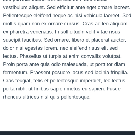
vestibulum aliquet. Sed efficitur ante eget ornare laoreet.
Pellentesque eleifend neque ac nisi vehicula laoreet. Sed
mollis quam non ex ornare cursus. Cras ac leo aliquam
ex pharetra venenatis. In sollicitudin velit vitae risus
suscipit faucibus. Sed ornare, libero et placerat auctor,
dolor nisi egestas lorem, nec eleifend risus elit sed
lectus. Phasellus ut turpis at enim convallis volutpat.
Proin porta ante quis odio malesuada, ut porttitor diam
fermentum. Praesent posuere lacus sed lacinia fringilla.
Cras feugiat, felis et pellentesque imperdiet, leo lectus
porta nibh, ut finibus sapien metus eu sapien. Fusce
rhoncus ultrices nisl quis pellentesque.