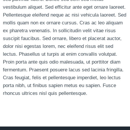
vestibulum aliquet. Sed efficitur ante eget ornare laoreet.
Pellentesque eleifend neque ac nisi vehicula laoreet. Sed
mollis quam non ex ornare cursus. Cras ac leo aliquam
ex pharetra venenatis. In sollicitudin velit vitae risus
suscipit faucibus. Sed ornare, libero et placerat auctor,
dolor nisi egestas lorem, nec eleifend risus elit sed
lectus. Phasellus ut turpis at enim convallis volutpat.
Proin porta ante quis odio malesuada, ut porttitor diam
fermentum. Praesent posuere lacus sed lacinia fringilla.
Cras feugiat, felis et pellentesque imperdiet, leo lectus
porta nibh, ut finibus sapien metus eu sapien. Fusce
rhoncus ultrices nisl quis pellentesque.