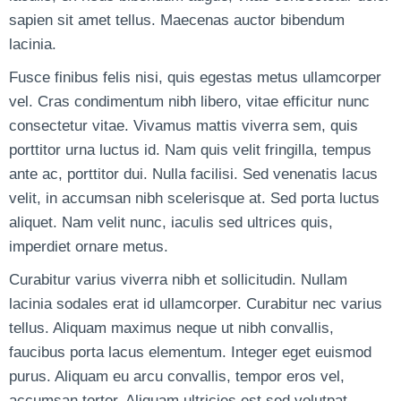
sapien sit amet tellus. Maecenas auctor bibendum
lacinia.
Fusce finibus felis nisi, quis egestas metus ullamcorper
vel. Cras condimentum nibh libero, vitae efficitur nunc
consectetur vitae. Vivamus mattis viverra sem, quis
porttitor urna luctus id. Nam quis velit fringilla, tempus
ante ac, porttitor dui. Nulla facilisi. Sed venenatis lacus
velit, in accumsan nibh scelerisque at. Sed porta luctus
aliquet. Nam velit nunc, iaculis sed ultrices quis,
imperdiet ornare metus.
Curabitur varius viverra nibh et sollicitudin. Nullam
lacinia sodales erat id ullamcorper. Curabitur nec varius
tellus. Aliquam maximus neque ut nibh convallis,
faucibus porta lacus elementum. Integer eget euismod
purus. Aliquam eu arcu convallis, tempor eros vel,
accumsan tortor. Aliquam ultricies est sed volutpat