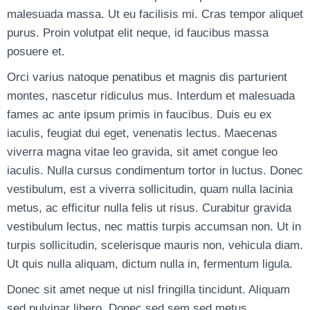
malesuada massa. Ut eu facilisis mi. Cras tempor aliquet
purus. Proin volutpat elit neque, id faucibus massa
posuere et.
Orci varius natoque penatibus et magnis dis parturient
montes, nascetur ridiculus mus. Interdum et malesuada
fames ac ante ipsum primis in faucibus. Duis eu ex
iaculis, feugiat dui eget, venenatis lectus. Maecenas
viverra magna vitae leo gravida, sit amet congue leo
iaculis. Nulla cursus condimentum tortor in luctus. Donec
vestibulum, est a viverra sollicitudin, quam nulla lacinia
metus, ac efficitur nulla felis ut risus. Curabitur gravida
vestibulum lectus, nec mattis turpis accumsan non. Ut in
turpis sollicitudin, scelerisque mauris non, vehicula diam.
Ut quis nulla aliquam, dictum nulla in, fermentum ligula.
Donec sit amet neque ut nisl fringilla tincidunt. Aliquam
sed pulvinar libero. Donec sed sem sed metus