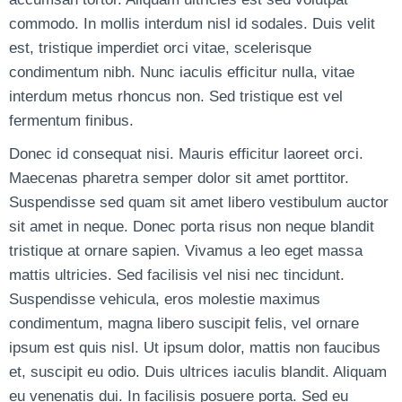
commodo. In mollis interdum nisl id sodales. Duis velit
est, tristique imperdiet orci vitae, scelerisque
condimentum nibh. Nunc iaculis efficitur nulla, vitae
interdum metus rhoncus non. Sed tristique est vel
fermentum finibus.
Donec id consequat nisi. Mauris efficitur laoreet orci.
Maecenas pharetra semper dolor sit amet porttitor.
Suspendisse sed quam sit amet libero vestibulum auctor
sit amet in neque. Donec porta risus non neque blandit
tristique at ornare sapien. Vivamus a leo eget massa
mattis ultricies. Sed facilisis vel nisi nec tincidunt.
Suspendisse vehicula, eros molestie maximus
condimentum, magna libero suscipit felis, vel ornare
ipsum est quis nisl. Ut ipsum dolor, mattis non faucibus
et, suscipit eu odio. Duis ultrices iaculis blandit. Aliquam
eu venenatis dui. In facilisis posuere porta. Sed eu