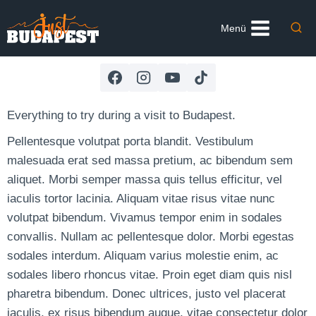
Skip
to
Menü
content
Everything to try during a visit to Budapest.
Pellentesque volutpat porta blandit. Vestibulum
malesuada erat sed massa pretium, ac bibendum sem
aliquet. Morbi semper massa quis tellus efficitur, vel
iaculis tortor lacinia. Aliquam vitae risus vitae nunc
volutpat bibendum. Vivamus tempor enim in sodales
convallis. Nullam ac pellentesque dolor. Morbi egestas
sodales interdum. Aliquam varius molestie enim, ac
sodales libero rhoncus vitae. Proin eget diam quis nisl
pharetra bibendum. Donec ultrices, justo vel placerat
iaculis, ex risus bibendum augue, vitae consectetur dolor